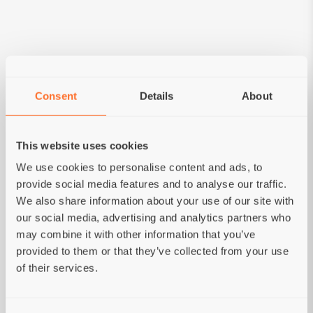
Consent
Details
About
This website uses cookies
We use cookies to personalise content and ads, to
provide social media features and to analyse our traffic.
We also share information about your use of our site with
our social media, advertising and analytics partners who
may combine it with other information that you’ve
provided to them or that they’ve collected from your use
of their services.