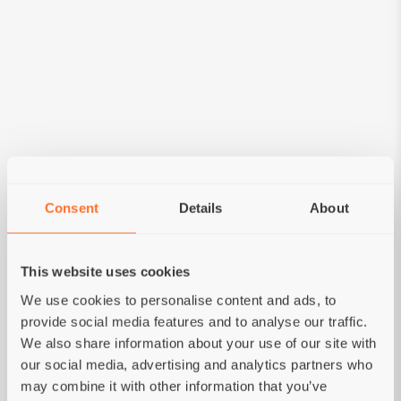
75% VIANDE
UNIQUEMENT DE LA VIANDE SANS
ABATS
RIEN DE SUPERFLU
Consent
Details
About
This website uses cookies
We use cookies to personalise content and ads, to
provide social media features and to analyse our traffic.
We also share information about your use of our site with
INGRÉDIENTS
our social media, advertising and analytics partners who
may combine it with other information that you’ve
Filet de thon (65%), Filet de crabe (10%),