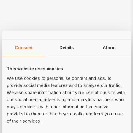
Consent
Details
About
This website uses cookies
We use cookies to personalise content and ads, to
provide social media features and to analyse our traffic.
We also share information about your use of our site with
our social media, advertising and analytics partners who
may combine it with other information that you’ve
provided to them or that they’ve collected from your use
of their services.
1 000 000 000