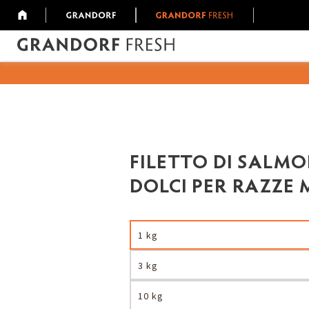
FILETTO DI SALMO
DOLCI PER RAZZE 
1 kg
3 kg
10 kg