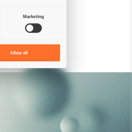
GIMI
Marketing
Coloranti
Conservanti
Allow all