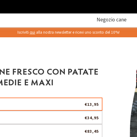
Negozio cane
Iscriviti
qui
alla nostra newsletter e ricevi uno sconto del 10%!
NE FRESCO CON PATATE
MEDIE E MAXI
€13,95
€34,95
€83,45