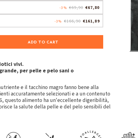
€69,90
€67,80
-3%
€166,90
€161,89
-3%
ADD TO CART
tici vivi.
grande, per pelle e pelo sani o
nutriente e il tacchino magro fanno bene alla
dienti accuratamente selezionati e a un contenuto
 6, questo alimento ha un'eccellente digeribilità,
risce la salute della pelle e del pelo sensibili del