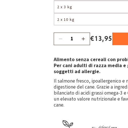
2 x 3 kg
2 x 10 kg
€13,95
Alimento senza cereali con probio
Per cani adulti di razza media e 
soggetti ad allergie.
Il salmone fresco, ipoallergenico e 
digestione del cane. Grazie a ingre
bilanciato di acidi grassi omega-3 e
un elevato valore nutrizionale e favo
cane.