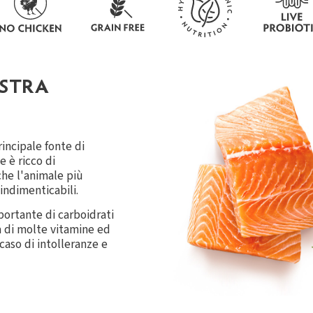
OSTRA
rincipale fonte di
e è ricco di
che l'animale più
indimenticabili.
ortante di carboidrati
ca di molte vitamine ed
 caso di intolleranze e