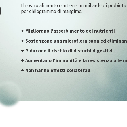
Il nostro alimento contiene un miliardo di probiotici
per chilogrammo di mangime.
+
Migliorano l'assorbimento dei nutrienti
+
Sostengono una microflora sana ed eliminano
+
Riducono il rischio di disturbi digestivi
+
Aumentano l'immunità e la resistenza alle m
+
Non hanno effetti collaterali