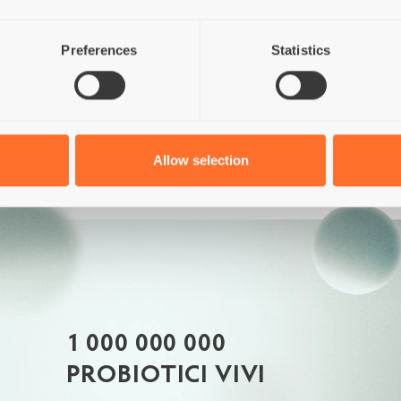
 UTILIZZIAMO NEI NOSTRI MAN
Preferences
Statistics
Pollo
Mais
Soia
OGM
Allow selection
1 000 000 000
PROBIOTICI VIVI