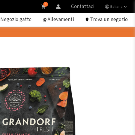
0
Contattaci
Italiano
Negozio gatto
Allevamenti
Trova un negozio