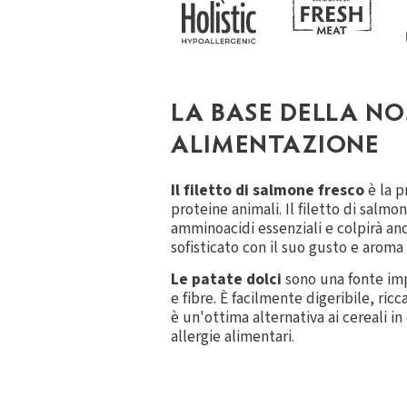
LA BASE DELLA N
ALIMENTAZIONE
Il filetto di salmone fresco
è la p
proteine animali. Il filetto di salmon
amminoacidi essenziali e colpirà an
sofisticato con il suo gusto e aroma 
Le patate dolci
sono una fonte imp
e fibre. È facilmente digeribile, ric
è un'ottima alternativa ai cereali in
allergie alimentari.