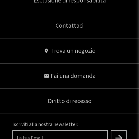
Esclusione di responsabilità
Contattaci
Trova un negozio
Fai una domanda
Diritto di recesso
Iscriviti alla nostra newsletter:
La tua Email