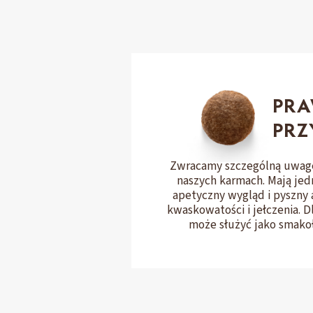
PR
PRZ
Zwracamy szczególną uwagę
naszych karmach. Mają jed
apetyczny wygląd i pyszny 
kwaskowatości i jełczenia. 
może służyć jako smakoł