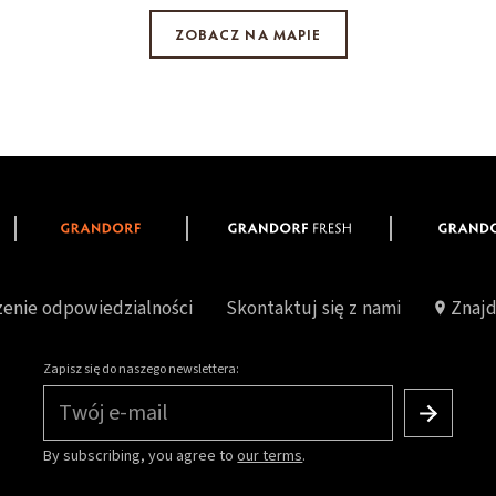
ZOBACZ NA MAPIE
enie odpowiedzialności
Skontaktuj się z nami
Znajd
Zapisz się do naszego newslettera:
Twój e-mail
By subscribing, you agree to
our terms
.