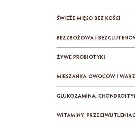
ŚWIEŻE MIĘSO BEZ KOŚCI
BEZZBOŻOWA I BEZGLUTENO
ŻYWE PROBIOTYKI
MIESZANKA OWOCÓW I WAR
GLUKOZAMINA, CHONDROITY
WITAMINY, PRZECIWUTLENIA