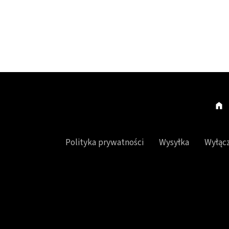
Polityka prywatności
Wysyłka
Wyłącz