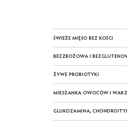
ŚWIEŻE MIĘSO BEZ KOŚCI
BEZZBOŻOWA I BEZGLUTENO
ŻYWE PROBIOTYKI
MIESZANKA OWOCÓW I WAR
GLUKOZAMINA, CHONDROITY