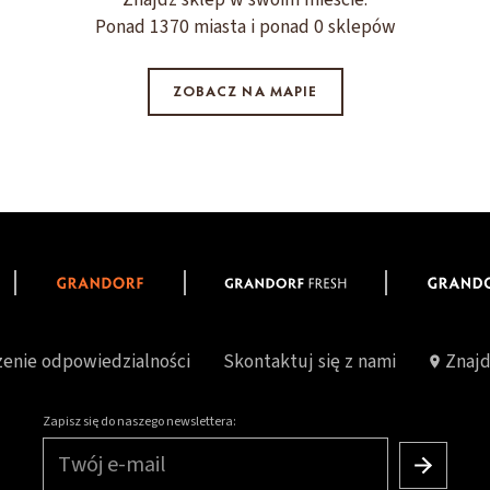
Ponad 1370 miasta i ponad 0 sklepów
ZOBACZ NA MAPIE
enie odpowiedzialności
Skontaktuj się z nami
Znajd
Zapisz się do naszego newslettera:
Twój e-mail