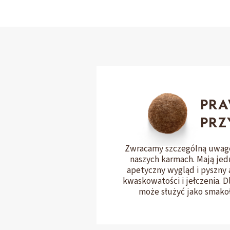
PR
PRZ
Zwracamy szczególną uwagę
naszych karmach. Mają jed
apetyczny wygląd i pyszny 
kwaskowatości i jełczenia. 
może służyć jako smakoł