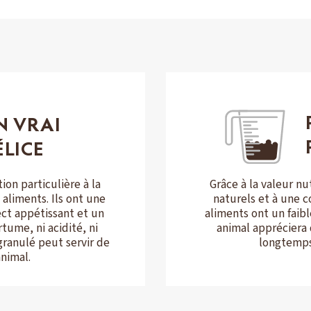
N VRAI
ÉLICE
Grâce à la valeur nu
on particulière à la
naturels et à une c
aliments. Ils ont une
aliments ont un faibl
ct appétissant et un
animal appréciera
tume, ni acidité, ni
longtemps
granulé peut servir de
animal.