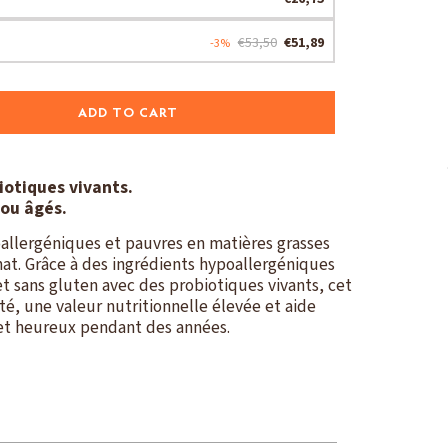
€53,50
€51,89
-3%
ADD TO CART
iotiques vivants.
 ou âgés.
oallergéniques et pauvres en matières grasses
hat. Grâce à des ingrédients hypoallergéniques
et sans gluten avec des probiotiques vivants, cet
té, une valeur nutritionnelle élevée et aide
 et heureux pendant des années.