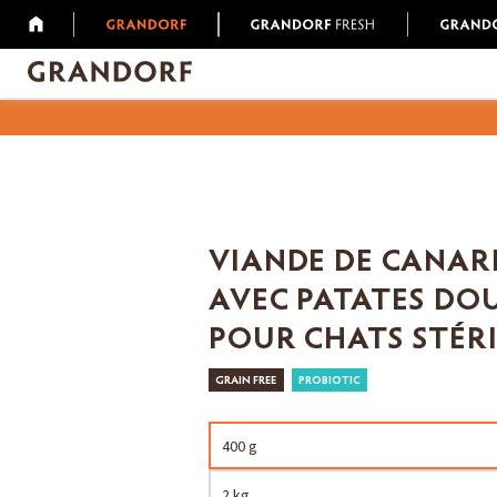
VIANDE DE CANAR
AVEC PATATES DO
POUR CHATS STÉRI
GRAIN FREE
PROBIOTIC
400 g
2 kg