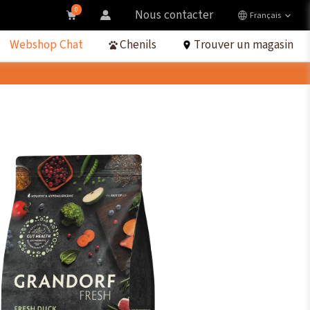
0
Nous contacter
Français
Webshop Chat
Chenils
Trouver un magasin