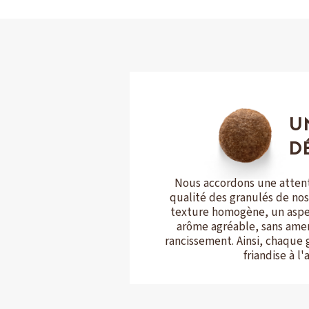
U
D
Nous accordons une attenti
qualité des granulés de nos 
texture homogène, un aspe
arôme agréable, sans amer
rancissement. Ainsi, chaque 
friandise à l'