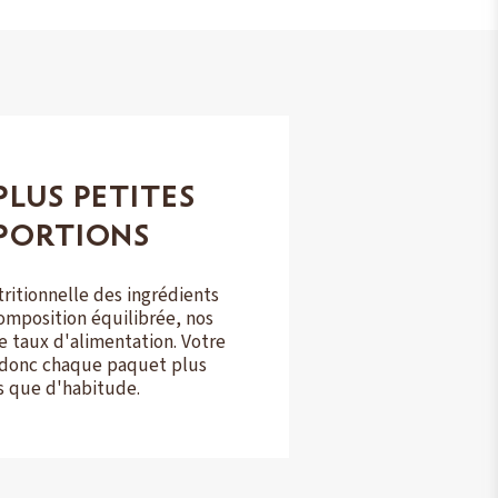
PLUS PETITES
PORTIONS
tritionnelle des ingrédients
omposition équilibrée, nos
e taux d'alimentation. Votre
 donc chaque paquet plus
 que d'habitude.