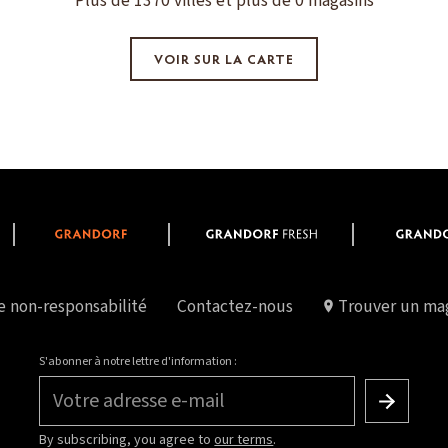
Plus de 1370 villes et plus de 0 magasins
VOIR SUR LA CARTE
e non-responsabilité
Contactez-nous
Trouver un ma
S'abonner à notre lettre d'information :
Votre adresse e-mail
By subscribing, you agree to
our terms
.