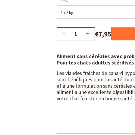
2 x 2 kg
€7,95
Aliment sans céréales avec prob
Pour les chats adultes stérilisés
Les viandes fraîches de canard hyp
sont bénéfiques pour la santé du c
et à une formulation sans céréales 
aliment a une excellente digestibili
votre chat à rester en bonne santé