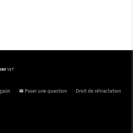
gasin
Poser une question
Droit de rétractation