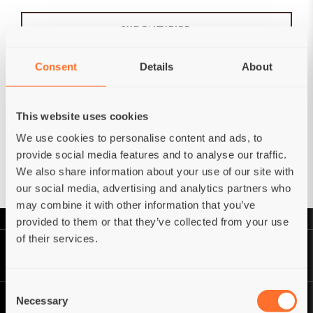
S'IDENTIFIER
Consent
Details
About
Oublié votre mot de passe??
Vous n'avez pas de compte?
Réinitialiser
S'inscrire
This website uses cookies
We use cookies to personalise content and ads, to
Connectez-vous avec
provide social media features and to analyse our traffic.
We also share information about your use of our site with
our social media, advertising and analytics partners who
may combine it with other information that you’ve
provided to them or that they’ve collected from your use
of their services.
Consent
Necessary
Selection