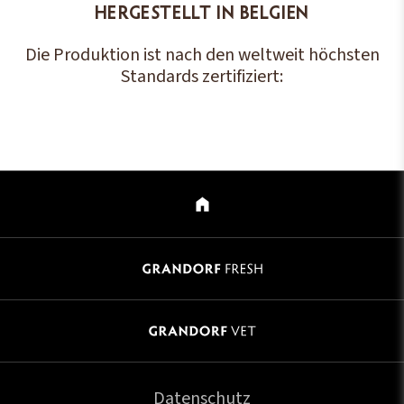
HERGESTELLT IN BELGIEN
Die Produktion ist nach den weltweit höchsten
Standards zertifiziert:
Datenschutz