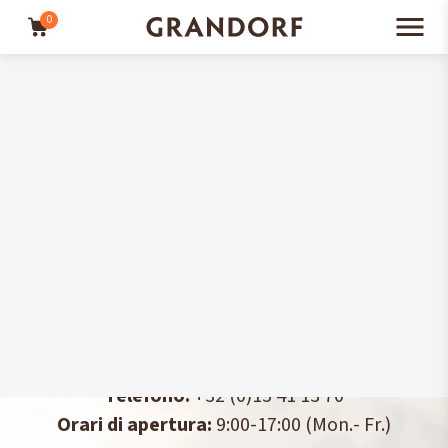
0
Iscriviti
qui
alla nostra newsletter e ricevi uno sconto del 10%!
IL NOSTRO UFFICIO
Belgium
Indirizzo:
Telefono:
+32 (0)15 41 13 70
Orari di apertura:
9:00-17:00 (Mon.- Fr.)