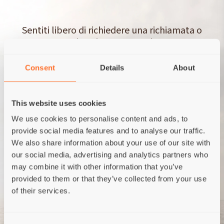
Sentiti libero di richiedere una richiamata o
scriverci un messaggio.
Consent
Details
About
RICHIEDI UNA RICHIAMATA
This website uses cookies
FAI UNA DOMANDA
We use cookies to personalise content and ads, to
provide social media features and to analyse our traffic.
We also share information about your use of our site with
our social media, advertising and analytics partners who
may combine it with other information that you’ve
provided to them or that they’ve collected from your use
of their services.