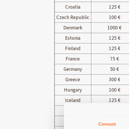
Croatia
125 €
Czech Republic
100 €
Denmark
1000 €
Estonia
125 €
Finland
125 €
France
75 €
Germany
50 €
Greece
300 €
Hungary
100 €
Iceland
125 €
Ireland
100 €
Italy
125 €
Consent