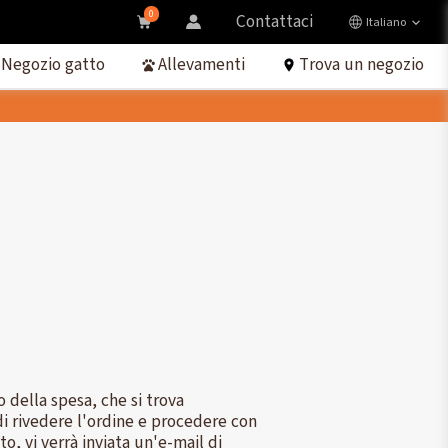
0
Contattaci
Italiano
Negozio gatto
Allevamenti
Trova un negozio
lo della spesa, che si trova
à di rivedere l'ordine e procedere con
o, vi verrà inviata un'e-mail di