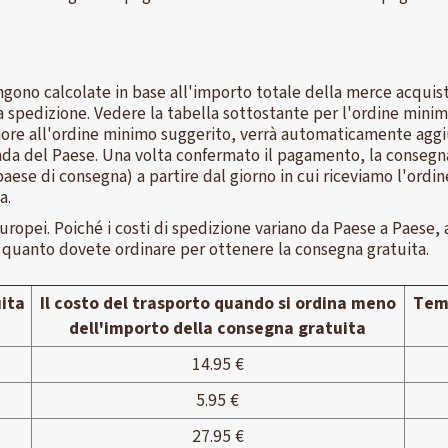
gono calcolate in base all'importo totale della merce acquista
 la spedizione. Vedere la tabella sottostante per l'ordine min
riore all'ordine minimo suggerito, verrà automaticamente aggiun
nda del Paese. Una volta confermato il pagamento, la consegna 
 paese di consegna) a partire dal giorno in cui riceviamo l'ord
a.
europei. Poiché i costi di spedizione variano da Paese a Paese
e quanto dovete ordinare per ottenere la consegna gratuita.
ita
Il costo del trasporto quando si ordina meno
Temp
dell'importo della consegna gratuita
14.95 €
5.95 €
27.95 €