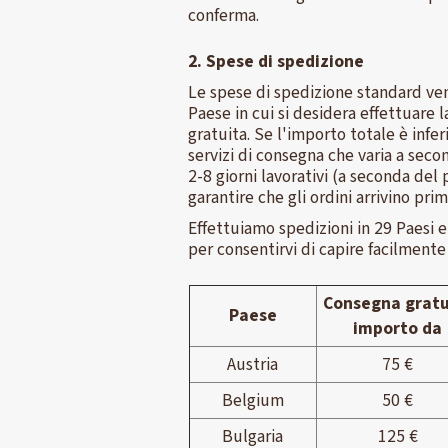
conferma.
2. Spese di spedizione
Le spese di spedizione standard ven
Paese in cui si desidera effettuare
gratuita. Se l'importo totale è infe
servizi di consegna che varia a seco
2-8 giorni lavorativi (a seconda del
garantire che gli ordini arrivino prim
Effettuiamo spedizioni in 29 Paesi 
per consentirvi di capire facilment
Consegna gratu
Paese
importo da
Austria
75 €
Belgium
50 €
Bulgaria
125 €