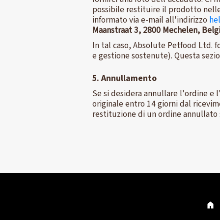
possibile restituire il prodotto nell
informato via e-mail all'indirizzo
he
Maanstraat 3, 2800 Mechelen, Bel
In tal caso, Absolute Petfood Ltd. f
e gestione sostenute). Questa sezion
5. Annullamento
Se si desidera annullare l'ordine e l
originale entro 14 giorni dal ricevi
restituzione di un ordine annullato