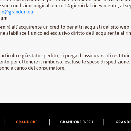
e sue condizioni originali entro 14 giorni dal ricevimento, al 
llo@grandorf.eu
:
gium
ornirà all'acquirente un credito per altri acquisti dal sito web
e stabilisce l'unico ed esclusivo diritto dell'acquirente al ri
'articolo è già stato spedito, si prega di assicurarsi di restitui
mento per ottenere il rimborso, escluse le spese di spedizione.
 sono a carico del consumatore.