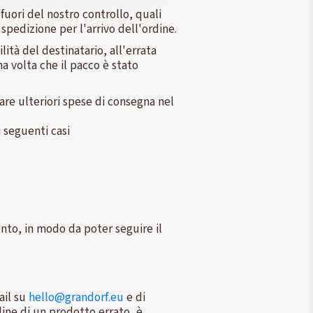
fuori del nostro controllo, quali
spedizione per l'arrivo dell'ordine.
ità del destinatario, all'errata
na volta che il pacco è stato
icare ulteriori spese di consegna nel
i seguenti casi
ento, in modo da poter seguire il
ail su
hello@grandorf.eu
e di
dine di un prodotto errato, è