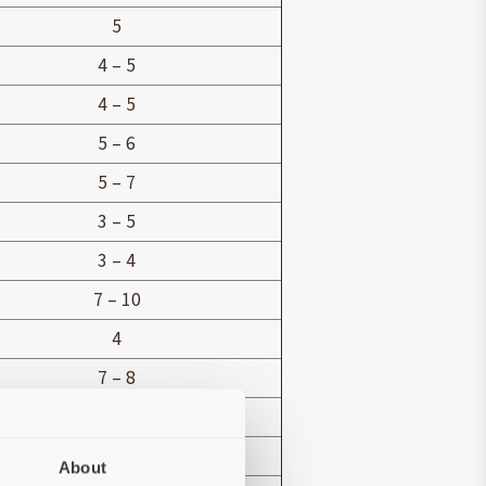
5
4 – 5
4 – 5
5 – 6
5 – 7
3 – 5
3 – 4
7 – 10
4
7 – 8
5
4-8
About