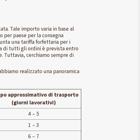
ta. Tale importo varia in base al
imo per paese per la consegna
ta una tariffa forfettaria per i
di tutti gli ordini è prevista entro
ine. Tuttavia, cerchiamo sempre di
, abbiamo realizzato una panoramica
o approssimativo di trasporto
(giorni lavorativi)
4 – 5
1 – 3
6 – 7