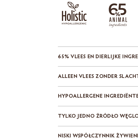
65% VLEES EN DIERLIJKE INGR
ALLEEN VLEES ZONDER SLACH
HYPOALLERGENE INGREDIËNT
TYLKO JEDNO ŹRÓDŁO WĘG
NISKI WSPÓŁCZYNNIK ŻYWIEN