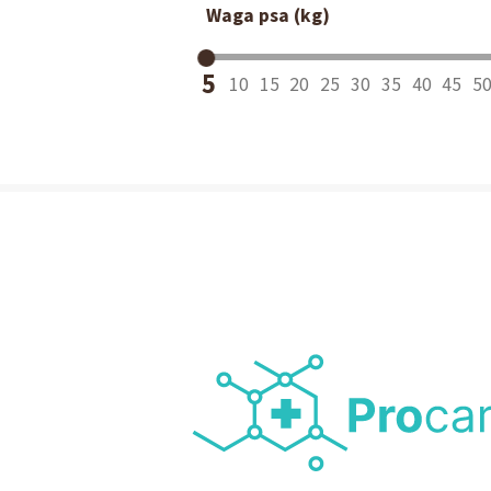
Waga psa (kg)
5
10
15
20
25
30
35
40
45
5