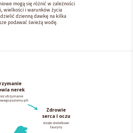
iowe mogą się różnić w zależności
, wielkości i warunków życia
odzielić dzienną dawkę na kilka
wsze podawać świeżą wodę.
rzymanie
owia nerek
zez utrzymanie
owego poziomu pH
Zdrowie
serca i oczu
dzięki dodatkowi
tauryny