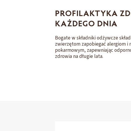
PROFILAKTYKA Z
KAŻDEGO DNIA
Bogate w składniki odżywcze skład
zwierzętom zapobiegać alergiom i 
pokarmowym, zapewniając odpornoś
zdrowia na długie lata.