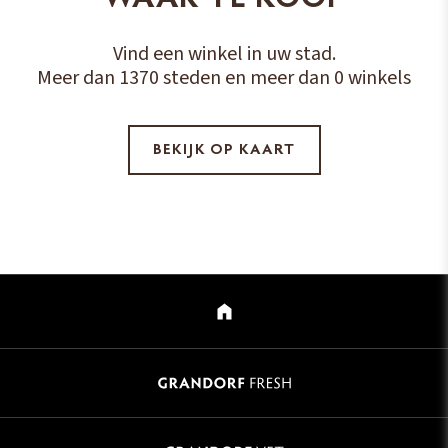
WAAR TE KOOP
Vind een winkel in uw stad.
Meer dan 1370 steden en meer dan 0 winkels
BEKIJK OP KAART