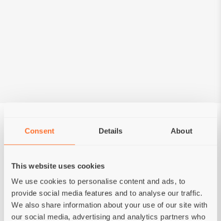
Achternaam*
Uw e-mail*
Wachtwoord*
Minimaal 6 tekens
Bevestig wachtwoord*
Consent
Details
About
Choose your status
This website uses cookies
Privé persoon
Kennel
We use cookies to personalise content and ads, to
provide social media features and to analyse our traffic.
We also share information about your use of our site with
CREËREN
our social media, advertising and analytics partners who